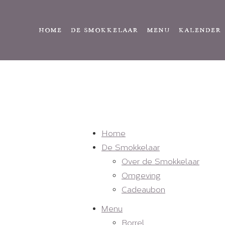
HOME
DE SMOKKELAAR
MENU
KALENDER
Home
De Smokkelaar
Over de Smokkelaar
Omgeving
Cadeaubon
Menu
Borrel