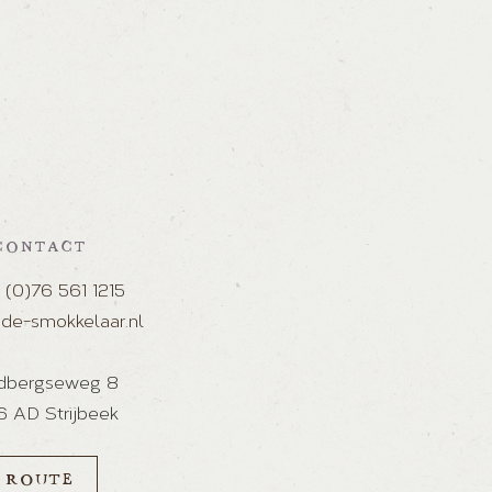
CONTACT
 (0)76 561 1215
de-smokkelaar.nl
dbergseweg 8
 AD Strijbeek
ROUTE