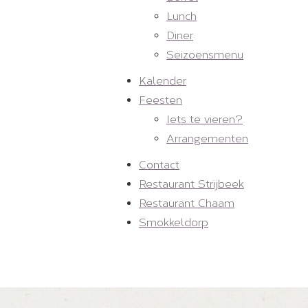
Lunch
Diner
Seizoensmenu
Kalender
Feesten
Iets te vieren?
Arrangementen
Contact
Restaurant Strijbeek
Restaurant Chaam
Smokkeldorp